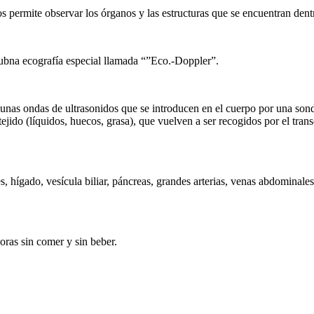
os permite observar los órganos y las estructuras que se encuentran den
 ubna ecografía especial llamada “”Eco.-Doppler”.
te unas ondas de ultrasonidos que se introducen en el cuerpo por una s
 tejido (líquidos, huecos, grasa), que vuelven a ser recogidos por el tr
hígado, vesícula biliar, páncreas, grandes arterias, venas abdominales,
oras sin comer y sin beber.