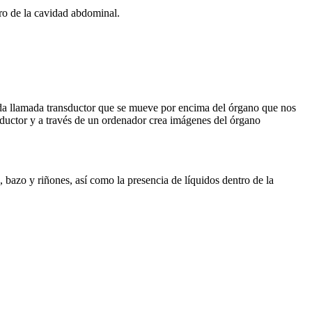
tro de la cavidad abdominal.
onda llamada transductor que se mueve por encima del órgano que nos
ansductor y a través de un ordenador crea imágenes del órgano
 bazo y riñones, así como la presencia de líquidos dentro de la