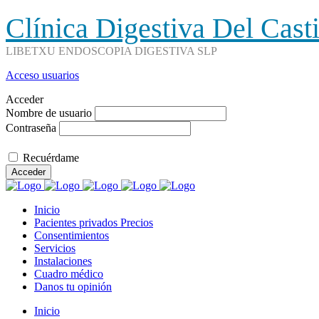
Clínica Digestiva Del Cast
LIBETXU ENDOSCOPIA DIGESTIVA SLP
Acceso usuarios
Acceder
Nombre de usuario
Contraseña
Recuérdame
Acceder
Inicio
Pacientes privados Precios
Consentimientos
Servicios
Instalaciones
Cuadro médico
Danos tu opinión
Inicio