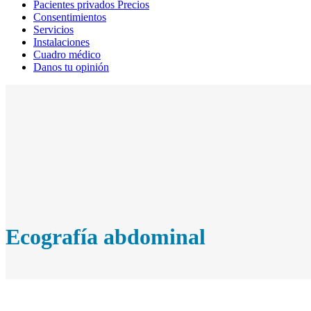
Pacientes privados Precios
Consentimientos
Servicios
Instalaciones
Cuadro médico
Danos tu opinión
Ecografía abdominal