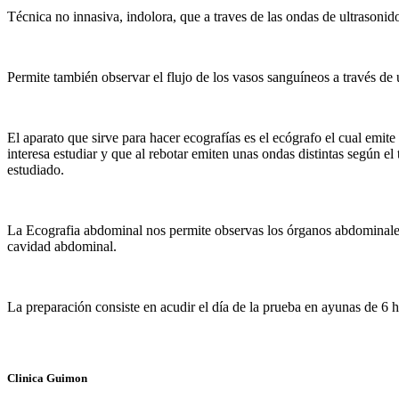
Técnica no innasiva, indolora, que a traves de las ondas de ultrasonid
Permite también observar el flujo de los vasos sanguíneos a través de
El aparato que sirve para hacer ecografías es el ecógrafo el cual emi
interesa estudiar y que al rebotar emiten unas ondas distintas según el
estudiado.
La Ecografia abdominal nos permite observas los órganos abdominales, 
cavidad abdominal.
La preparación consiste en acudir el día de la prueba en ayunas de 6 h
Clinica Guimon