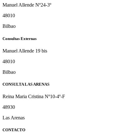
Manuel Allende Nº24-3º
48010
Bilbao
Consultas Externas
Manuel Allende 19 bis
48010
Bilbao
CONSULTA LAS ARENAS
Reina Maria Cristina Nº10-4º-F
48930
Las Arenas
CONTACTO