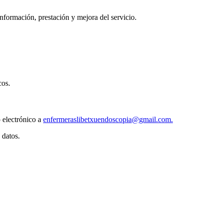
información, prestación y mejora del servicio.
cos.
 electrónico a
enfermeraslibetxuendoscopia@gmail.com.
 datos.