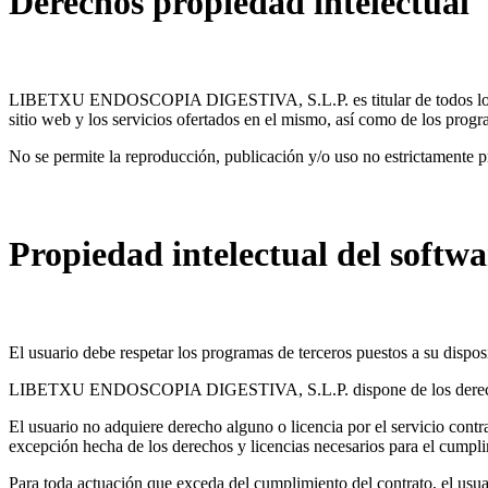
Derechos propiedad intelectual
LIBETXU ENDOSCOPIA DIGESTIVA, S.L.P. es titular de todos los dere
sitio web y los servicios ofertados en el mismo, así como de los prog
No se permite la reproducción, publicación y/o uso no estrictamente pri
Propiedad intelectual del softwa
El usuario debe respetar los programas de terceros puestos a su d
LIBETXU ENDOSCOPIA DIGESTIVA, S.L.P. dispone de los derechos de
El usuario no adquiere derecho alguno o licencia por el servicio contra
excepción hecha de los derechos y licencias necesarios para el cumpli
Para toda actuación que exceda del cumplimiento del contrato, el usuar