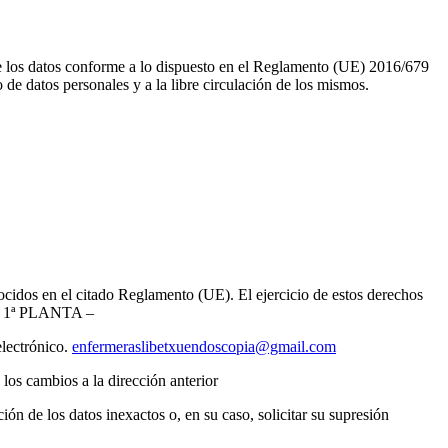
los datos conforme a lo dispuesto en el Reglamento (UE) 2016/679
 de datos personales y a la libre circulación de los mismos.
nocidos en el citado Reglamento (UE). El ejercicio de estos derechos
S 1ª PLANTA –
lectrónico.
enfermeraslibetxuendoscopia@gmail.com
los cambios a la dirección anterior
ción de los datos inexactos o, en su caso, solicitar su supresión