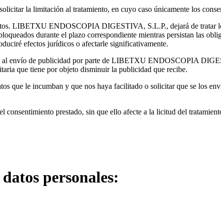
solicitar la limitación al tratamiento, en cuyo caso únicamente los cons
 datos. LIBETXU ENDOSCOPIA DIGESTIVA, S.L.P., dejará de tratar los d
queados durante el plazo correspondiente mientras persistan las obliga
uciré efectos jurídicos o afectarle significativamente.
rse al envío de publicidad por parte de LIBETXU ENDOSCOPIA DIGESTIV
itaria que tiene por objeto disminuir la publicidad que recibe.
 datos que le incumban y que nos haya facilitado o solicitar que se los 
l consentimiento prestado, sin que ello afecte a la licitud del tratamie
 datos personales: