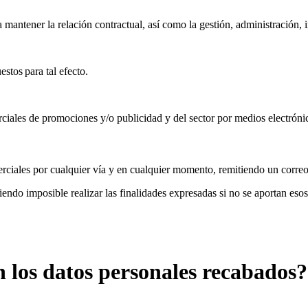
a mantener la relación contractual, así como la gestión, administración, 
uestos
para tal
efecto.
ciales de promociones y/o publicidad y del sector por medios electróni
iales por cualquier vía y en cualquier momento, remitiendo un correo
ndo imposible realizar las finalidades expresadas si no se aportan esos
 los datos personales recabados?