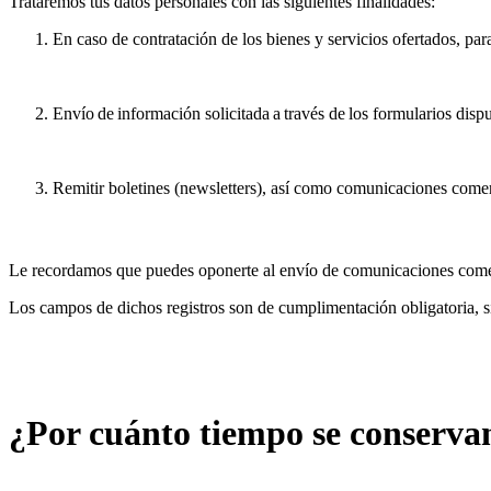
Trataremos tus datos personales con las siguientes finalidades:
En caso de contratación de los bienes y servicios ofertados, par
Envío
de
información solicitada
a
través de
los formularios disp
Remitir boletines (newsletters), así como comunicaciones comer
Le recordamos que puedes oponerte al envío de comunicaciones comerc
Los campos de dichos registros son de cumplimentación obligatoria, sie
¿Por cuánto tiempo se conservan