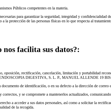
ganismos Públicos competentes en la materia.
as para garantizar la seguridad, integridad y confidencialidad de 
a la protección de las personas físicas en lo que respecta al tratamiento
nos facilita sus datos?:
, oposición, rectificación, cancelación, limitación y portabilidad reco
 LIBETXU ENDOSCOPIA DIGESTIVA, S. L. P., MANUEL ALLENDE 19 BI
mento de identificación, o en su defecto a la dirección de correo e
os y correctos, y se compromete a mantenerlos actualizados, comunicando 
derecho a acceder a sus datos personales, así como a solicitar la rectifica
nalidad de la recogida.