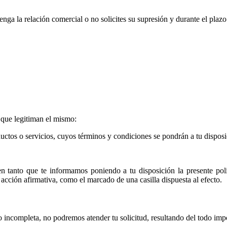
a la relación comercial o no solicites su supresión y durante el plazo 
s que legitiman el mismo:
ductos o servicios, cuyos términos y condiciones se pondrán a tu dispos
en tanto que te informamos poniendo a tu disposición la presente polít
cción afirmativa, como el marcado de una casilla dispuesta al efecto.
o incompleta, no podremos atender tu solicitud, resultando del todo impo