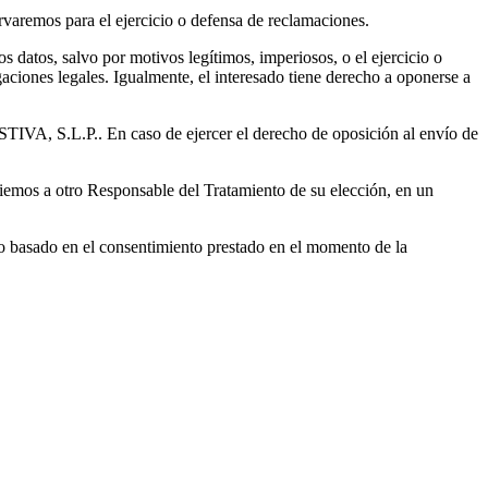
ervaremos para el ejercicio o defensa de reclamaciones.
atos, salvo por motivos legítimos, imperiosos, o el ejercicio o
ciones legales. Igualmente, el interesado tiene derecho a oponerse a
A, S.L.P.. En caso de ejercer el derecho de oposición al envío de
enviemos a otro Responsable del Tratamiento de su elección, en un
nto basado en el consentimiento prestado en el momento de la