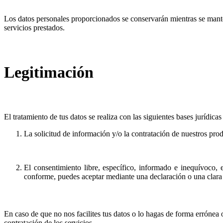
Los datos personales proporcionados se conservarán mientras se manteng
servicios prestados.
Legitimación
El tratamiento de tus datos se realiza con las siguientes bases jurídica
La solicitud de información y/o la contratación de nuestros pro
El consentimiento libre, específico, informado e inequívoco, 
conforme, puedes aceptar mediante una declaración o una clara a
En caso de que no nos facilites tus datos o lo hagas de forma errónea 
contratación de los servicios.