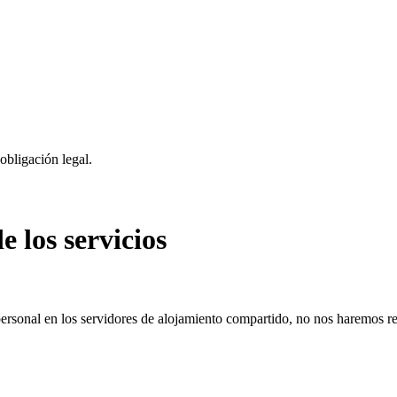
obligación legal.
e los servicios
r personal en los servidores de alojamiento compartido, no nos haremos 