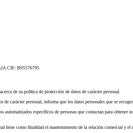
A CIF: B95576795
acerca de su política de protección de datos de carácter personal.
s de carácter personal, informa que los datos personales que se recogen
tos automatizados específicos de personas que contactan para obtener i
nal tiene como finalidad el mantenimiento de la relación comercial y e