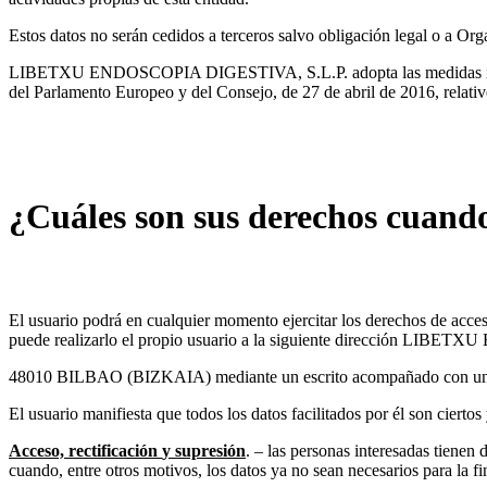
Estos datos no serán cedidos a terceros salvo obligación legal o a Or
LIBETXU ENDOSCOPIA DIGESTIVA, S.L.P. adopta las medidas necesari
del Parlamento Europeo y del Consejo, de 27 de abril de 2016, relativo 
¿Cuáles son sus derechos cuando 
El usuario podrá en cualquier momento ejercitar los derechos de acceso
puede realizarlo el propio usuario a la siguiente dirección
48010 BILBAO (BIZKAIA) mediante un escrito acompañado con un docu
El usuario manifiesta que todos los datos facilitados por él son ciert
Acceso,
rectificación
y
supresión
. – las personas interesadas tienen 
cuando, entre otros motivos, los datos ya no sean necesarios para la fi