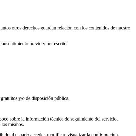
tos otros derechos guardan relación con los contenidos de nuestro
 consentimiento previo y por escrito.
atuitos y/o de disposición pública.
mpoco sobre la información técnica de seguimiento del servicio,
e los mismos.
bido al usuario acceder, modificar, visualizar la configuración,