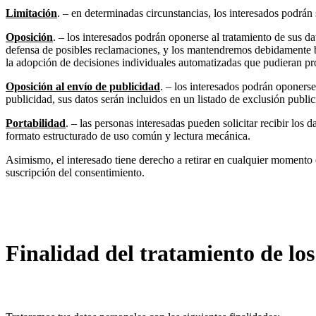
Limitación
. – en determinadas circunstancias, los interesados podrán 
Oposición
. – los interesados podrán oponerse al tratamiento de sus
defensa de posibles reclamaciones, y los mantendremos debidamente blo
la adopción de decisiones individuales automatizadas que pudieran prod
Oposición al envío de publicidad
. – los interesados podrán opone
publicidad, sus datos serán incluidos en un listado de exclusión public
Portabilidad
. – las personas interesadas pueden solicitar recibir los
formato estructurado de uso común y lectura mecánica.
Asimismo, el interesado tiene derecho a retirar en cualquier momento e
suscripción del consentimiento.
Finalidad del tratamiento de los