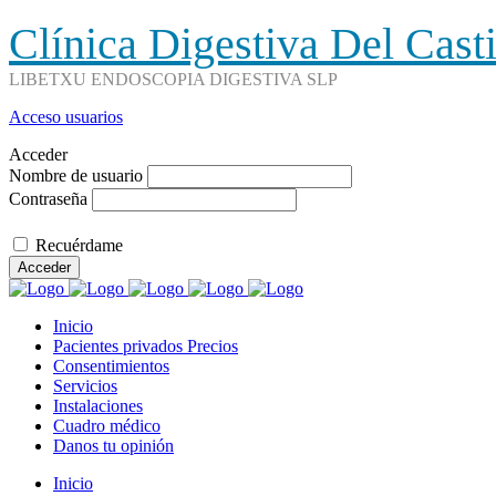
Clínica Digestiva Del Cast
LIBETXU ENDOSCOPIA DIGESTIVA SLP
Acceso usuarios
Acceder
Nombre de usuario
Contraseña
Recuérdame
Acceder
Inicio
Pacientes privados Precios
Consentimientos
Servicios
Instalaciones
Cuadro médico
Danos tu opinión
Inicio