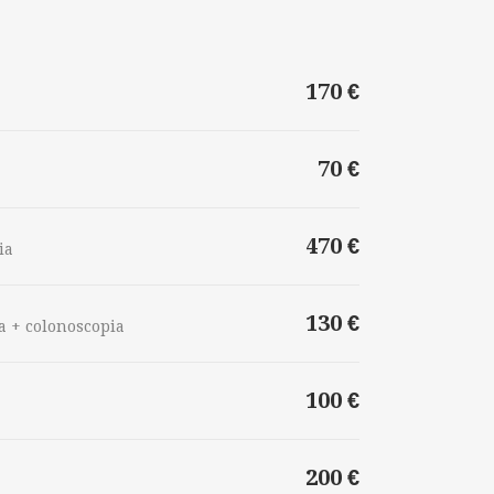
170 €
70 €
470 €
ia
130 €
a + colonoscopia
100 €
200 €