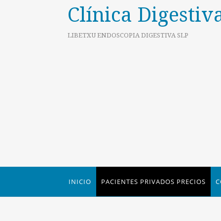
Clínica Digestiv
LIBETXU ENDOSCOPIA DIGESTIVA SLP
INICIO
PACIENTES PRIVADOS PRECIOS
C