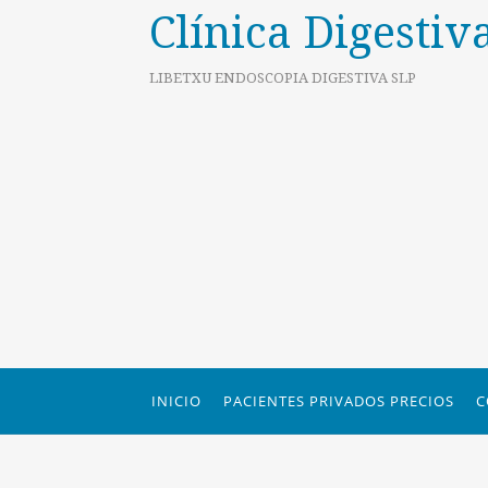
Clínica Digestiv
LIBETXU ENDOSCOPIA DIGESTIVA SLP
INICIO
PACIENTES PRIVADOS PRECIOS
C