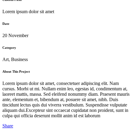
Lorem ipsum dolor sit amet
Date
20 November
Category
Art, Business
About This Project
Lorem ipsum dolor sit amet, consectetuer adipiscing elit. Nam
cursus. Morbi ut mi. Nullam enim leo, egestas id, condimentum at,
laoreet mattis, massa. Sed eleifend nonummy diam. Praesent mauris
ante, elementum et, bibendum at, posuere sit amet, nibh. Duis
tincidunt lectus quis dui viverra vestibulum. Suspendisse vulputate
aliquam dui.Excepteur sint occaecat cupidatat non proident, sunt in
culpa qui officia deserunt mollit anim id est laborum
Share