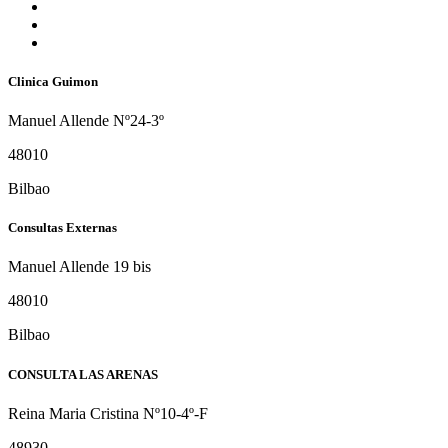
Clinica Guimon
Manuel Allende Nº24-3º
48010
Bilbao
Consultas Externas
Manuel Allende 19 bis
48010
Bilbao
CONSULTA LAS ARENAS
Reina Maria Cristina Nº10-4º-F
48930