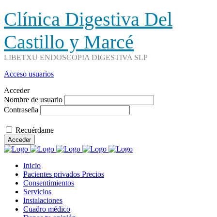
Clínica Digestiva Del
Castillo y Marcé
LIBETXU ENDOSCOPIA DIGESTIVA SLP
Acceso usuarios
Acceder
Nombre de usuario
Contraseña
Recuérdame
Acceder
Inicio
Pacientes privados Precios
Consentimientos
Servicios
Instalaciones
Cuadro médico