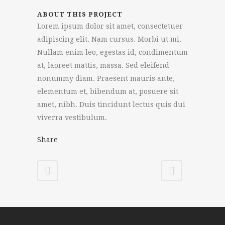
ABOUT THIS PROJECT
Lorem ipsum dolor sit amet, consectetuer
adipiscing elit. Nam cursus. Morbi ut mi.
Nullam enim leo, egestas id, condimentum
at, laoreet mattis, massa. Sed eleifend
nonummy diam. Praesent mauris ante,
elementum et, bibendum at, posuere sit
amet, nibh. Duis tincidunt lectus quis dui
viverra vestibulum.
Share