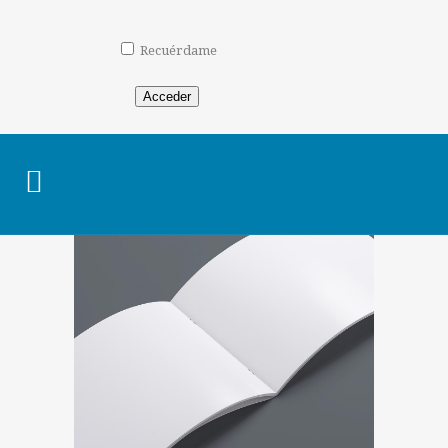
Recuérdame
Acceder