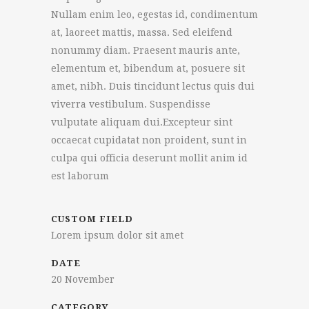
Nullam enim leo, egestas id, condimentum
at, laoreet mattis, massa. Sed eleifend
nonummy diam. Praesent mauris ante,
elementum et, bibendum at, posuere sit
amet, nibh. Duis tincidunt lectus quis dui
viverra vestibulum. Suspendisse
vulputate aliquam dui.Excepteur sint
occaecat cupidatat non proident, sunt in
culpa qui officia deserunt mollit anim id
est laborum
CUSTOM FIELD
Lorem ipsum dolor sit amet
DATE
20 November
CATEGORY