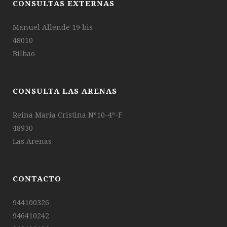
CONSULTAS EXTERNAS
Manuel Allende 19 bis
48010
Bilbao
CONSULTA LAS ARENAS
Reina Maria Cristina Nº10-4º-F
48930
Las Arenas
CONTACTO
944100326
946410242