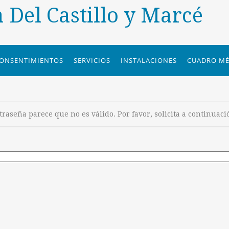
a Del Castillo y Marcé
ONSENTIMIENTOS
SERVICIOS
INSTALACIONES
CUADRO MÉ
traseña parece que no es válido. Por favor, solicita a continuac