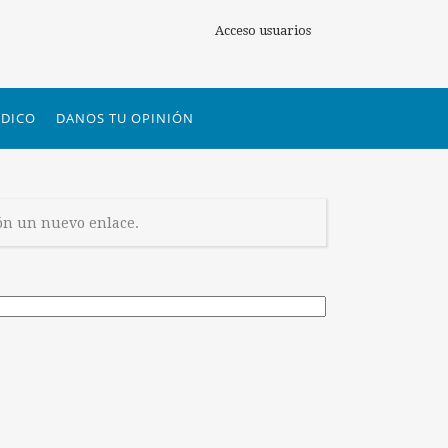
Acceso usuarios
DICO
DANOS TU OPINIÓN
ión un nuevo enlace.