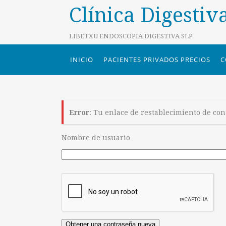
Clínica Digestiv
LIBETXU ENDOSCOPIA DIGESTIVA SLP
INICIO
PACIENTES PRIVADOS PRECIOS
C
Error
: Tu enlace de restablecimiento de con
Nombre de usuario
Obtener una contraseña nueva